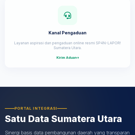
Kanal Pengaduan
Layanan aspirasi dan pengaduan online resmi SP4N-LAPOR!
Sumatera Utara.
Kirim Aduan
PORTAL INTEGRASI
Satu Data Sumatera Utara
Sinergi basis data pembangunan daerah yang transparan