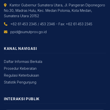
Kantor Gubernur Sumatera Utara, Jl. Pangeran Diponegoro
No.30, Madras Hulu, Kec. Medan Polonia, Kota Medan,
Sumatera Utara 20152
+62 61 453 2345 / 453 2346 - Fax: +62 61 453 2345
ppid@sumutprov.go.id
KANAL NAVIGASI
Daftar Informasi Berkala
Prosedur Keberatan
Regulasi Keterbukaan
Statistik Pengunjung
INTERAKSI PUBLIK