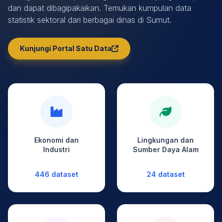
dan dapat dibagipakaikan. Temukan kumpulan data
statistik sektoral dari berbagai dinas di Sumut.
Kunjungi Portal Satu Data
Ekonomi dan
Lingkungan dan
Industri
Sumber Daya Alam
446 dataset
24 dataset