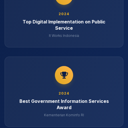
2024
Top Digital Implementation on Public
Service
It Works Indonesia
2024
Best Government Information Services
Award
Kementerian Kominfo RI