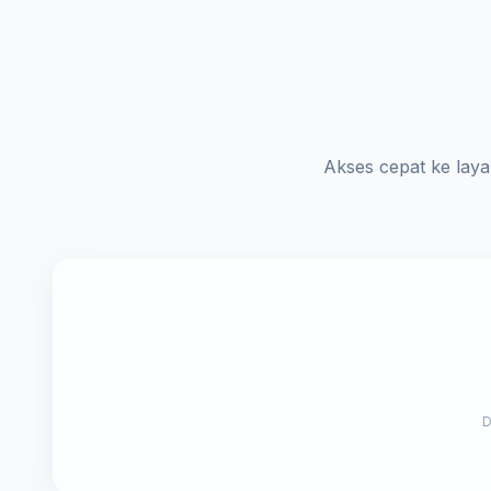
Akses cepat ke lay
D