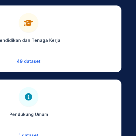
endidikan dan Tenaga Kerja
49 dataset
Pendukung Umum
1 dataset