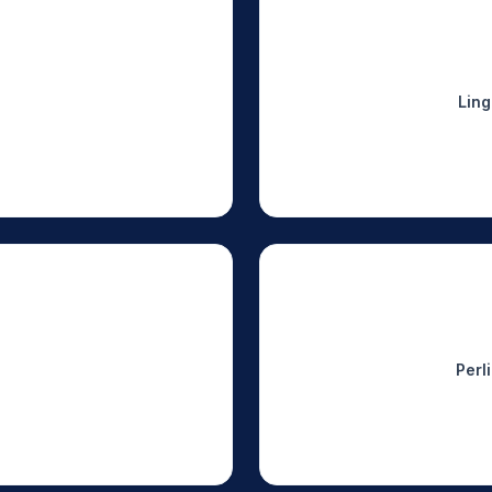
Lin
Perl