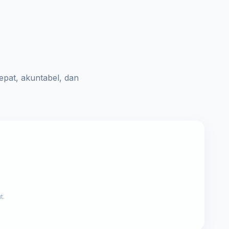
pat, akuntabel, dan
t.