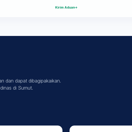
Kirim Aduan
n dan dapat dibagipakaikan.
 dinas di Sumut.