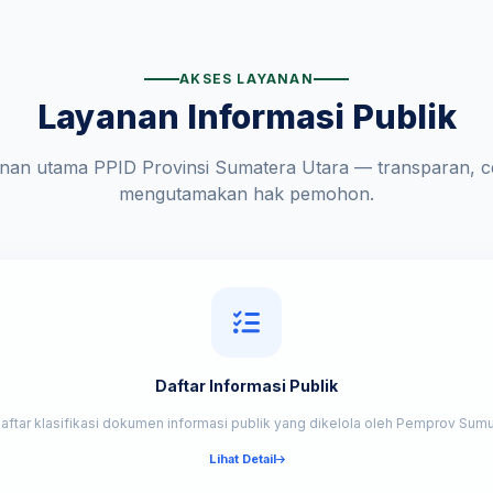
AKSES LAYANAN
Layanan Informasi Publik
anan utama PPID Provinsi Sumatera Utara — transparan, ce
mengutamakan hak pemohon.
Daftar Informasi Publik
aftar klasifikasi dokumen informasi publik yang dikelola oleh Pemprov Sumu
Lihat Detail