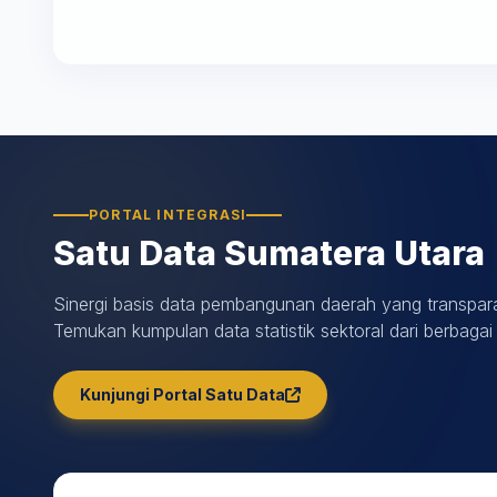
PORTAL INTEGRASI
Satu Data Sumatera Utara
Sinergi basis data pembangunan daerah yang transpara
Temukan kumpulan data statistik sektoral dari berbagai
Kunjungi Portal Satu Data