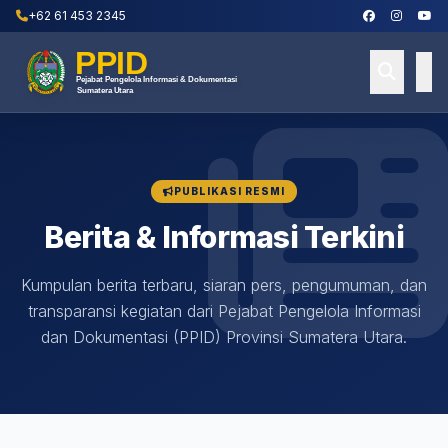
+62 61 453 2345
PUBLIKASI RESMI
Berita & Informasi Terkini
Kumpulan berita terbaru, siaran pers, pengumuman, dan
transparansi kegiatan dari Pejabat Pengelola Informasi
dan Dokumentasi (PPID) Provinsi Sumatera Utara.