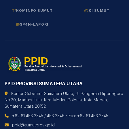
KOMINFO SUMUT
KI SUMUT
SP4N-LAPOR!
PPID PROVINSI SUMATERA UTARA
Kantor Gubernur Sumatera Utara, Jl. Pangeran Diponegoro
No.30, Madras Hulu, Kec. Medan Polonia, Kota Medan,
Sumatera Utara 20152
+62 61 453 2345 / 453 2346 - Fax: +62 61 453 2345
ppid@sumutprov.go.id