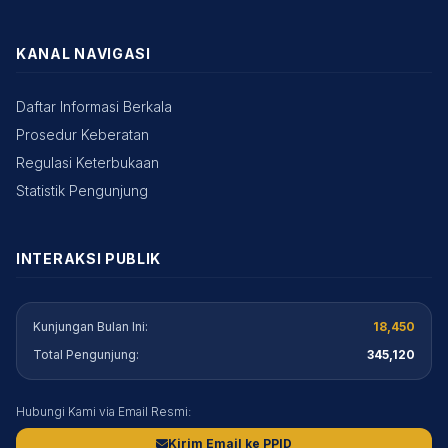
KANAL NAVIGASI
Daftar Informasi Berkala
Prosedur Keberatan
Regulasi Keterbukaan
Statistik Pengunjung
INTERAKSI PUBLIK
Kunjungan Bulan Ini:
18,450
Total Pengunjung:
345,120
Hubungi Kami via Email Resmi:
Kirim Email ke PPID