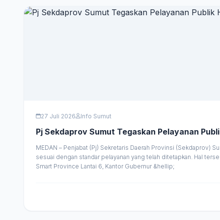
27 Juli 2026
Info Sumut
Pj Sekdaprov Sumut Tegaskan Pelayanan Publik
MEDAN – Penjabat (Pj) Sekretaris Daerah Provinsi (Sekdaprov) Su
sesuai dengan standar pelayanan yang telah ditetapkan. Hal ter
Smart Province Lantai 6, Kantor Gubernur &hellip;