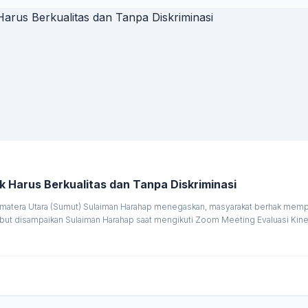
 Harus Berkualitas dan Tanpa Diskriminasi
matera Utara (Sumut) Sulaiman Harahap menegaskan, masyarakat berhak memperol
sebut disampaikan Sulaiman Harahap saat mengikuti Zoom Meeting Evaluasi Ki