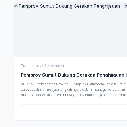
28 Juli 2026
Info Sumut
MEDAN – Pemerintah Provinsi (Pemprov) Sumatera Utara (Sumut) 
tersebut dinilai menjadi langkah nyata dalam menjaga kelestari
disampaikan Wakil Gubernur (Wagub) Sumut Surya saat menerima 