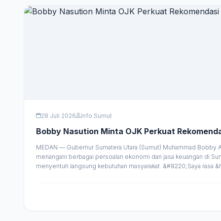
28 Juli 2026
Info Sumut
Bobby Nasution Minta OJK Perkuat Rekomenda
MEDAN — Gubernur Sumatera Utara (Sumut) Muhammad Bobby Afif
menangani berbagai persoalan ekonomi dan jasa keuangan di Sumu
menyentuh langsung kebutuhan masyarakat. &#8220;Saya rasa &h