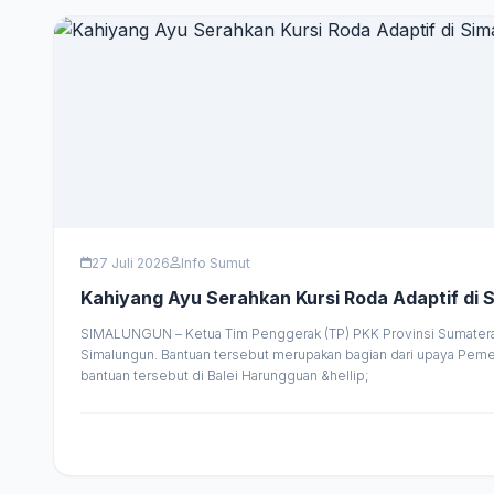
27 Juli 2026
Info Sumut
Kahiyang Ayu Serahkan Kursi Roda Adaptif di
SIMALUNGUN – Ketua Tim Penggerak (TP) PKK Provinsi Sumatera U
Simalungun. Bantuan tersebut merupakan bagian dari upaya Pem
bantuan tersebut di Balei Harungguan &hellip;