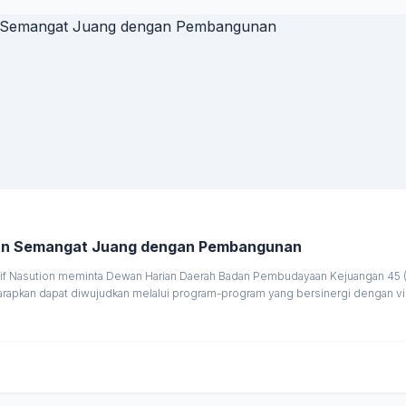
kan Semangat Juang dengan Pembangunan
 Nasution meminta Dewan Harian Daerah Badan Pembudayaan Kejuangan 45 (D
harapkan dapat diwujudkan melalui program-program yang bersinergi dengan 