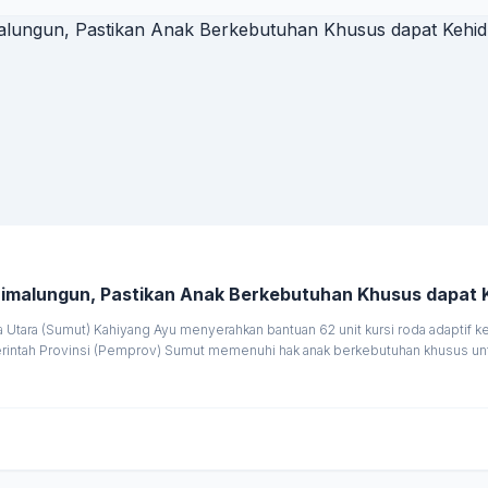
 Simalungun, Pastikan Anak Berkebutuhan Khusus dapat
tara (Sumut) Kahiyang Ayu menyerahkan bantuan 62 unit kursi roda adaptif k
erintah Provinsi (Pemprov) Sumut memenuhi hak anak berkebutuhan khusus u