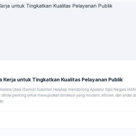
Kerja untuk Tingkatkan Kualitas Pelayanan Publik
umatera Utara (Sumut) Sulaiman Harahap mendorong Aparatur Sipil Negara (ASN
inilai penting untuk mewujudkan birokrasi yang modern, efisien, dan andal d
ip;