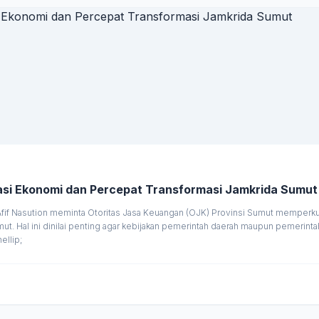
si Ekonomi dan Percepat Transformasi Jamkrida Sumut
 Nasution meminta Otoritas Jasa Keuangan (OJK) Provinsi Sumut memperkuat
t. Hal ini dinilai penting agar kebijakan pemerintah daerah maupun pemerin
ellip;