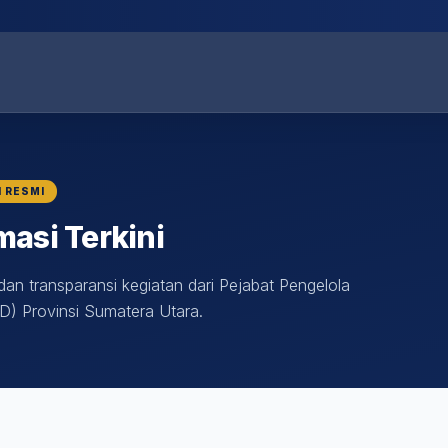
I RESMI
masi Terkini
an transparansi kegiatan dari Pejabat Pengelola
D) Provinsi Sumatera Utara.