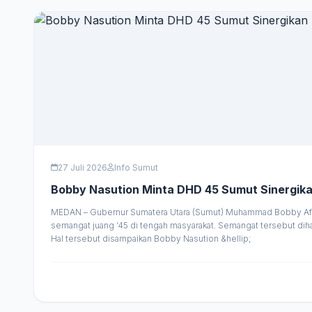
27 Juli 2026
Info Sumut
Bobby Nasution Minta DHD 45 Sumut Sinergi
MEDAN – Gubernur Sumatera Utara (Sumut) Muhammad Bobby Afif
semangat juang ’45 di tengah masyarakat. Semangat tersebut di
Hal tersebut disampaikan Bobby Nasution &hellip;