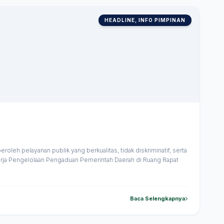
HEADLINE, INFO PIMPINAN
eh pelayanan publik yang berkualitas, tidak diskriminatif, serta
nerja Pengelolaan Pengaduan Pemerintah Daerah di Ruang Rapat
Baca Selengkapnya