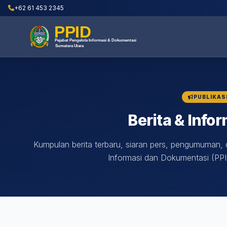
+62 61 453 2345
PUBLIKAS
Berita & Infor
Kumpulan berita terbaru, siaran pers, pengumuman, d
Informasi dan Dokumentasi (PPI