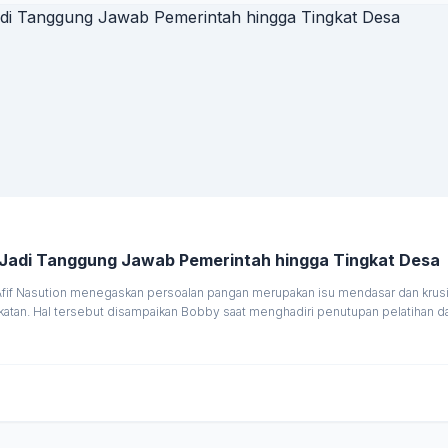
Gubernur Bobby Tekankan Ketahanan Pangan Jadi Tanggung Jawab Pemerintah hingga Tingkat Desa
Nasution menegaskan persoalan pangan merupakan isu mendasar dan krusial
gkatan. Hal tersebut disampaikan Bobby saat menghadiri penutupan pelatihan