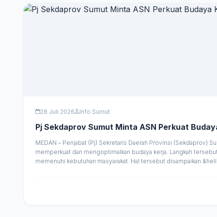
28 Juli 2026
Info Sumut
Pj Sekdaprov Sumut Minta ASN Perkuat Budaya 
MEDAN – Penjabat (Pj) Sekretaris Daerah Provinsi (Sekdaprov) S
memperkuat dan mengoptimalkan budaya kerja. Langkah tersebut d
memenuhi kebutuhan masyarakat. Hal tersebut disampaikan &hell