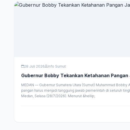
28 Juli 2026
Info Sumut
MEDAN — Gubernur Sumatera Utara (Sumut) Muhammad Bobby Afif 
pangan harus menjadi tanggung jawab pemerintah di seluruh tin
Medan, Selasa (28/7/2026). Menurut &hellip;