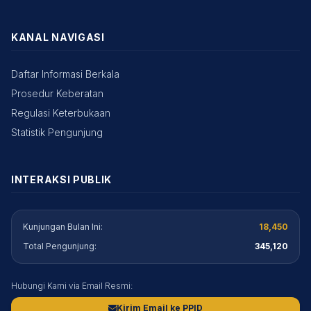
KANAL NAVIGASI
Daftar Informasi Berkala
Prosedur Keberatan
Regulasi Keterbukaan
Statistik Pengunjung
INTERAKSI PUBLIK
Kunjungan Bulan Ini:
18,450
Total Pengunjung:
345,120
Hubungi Kami via Email Resmi:
Kirim Email ke PPID