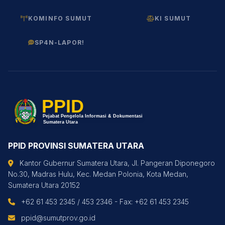
KOMINFO SUMUT
KI SUMUT
SP4N-LAPOR!
PPID PROVINSI SUMATERA UTARA
Kantor Gubernur Sumatera Utara, Jl. Pangeran Diponegoro
No.30, Madras Hulu, Kec. Medan Polonia, Kota Medan,
Sumatera Utara 20152
+62 61 453 2345 / 453 2346 - Fax: +62 61 453 2345
ppid@sumutprov.go.id