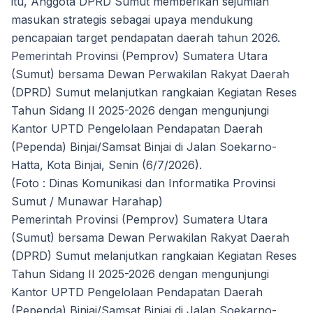
itu, Anggota DPRD Sumut memberikan sejumlah
masukan strategis sebagai upaya mendukung
pencapaian target pendapatan daerah tahun 2026.
Pemerintah Provinsi (Pemprov) Sumatera Utara
(Sumut) bersama Dewan Perwakilan Rakyat Daerah
(DPRD) Sumut melanjutkan rangkaian Kegiatan Reses
Tahun Sidang II 2025-2026 dengan mengunjungi
Kantor UPTD Pengelolaan Pendapatan Daerah
(Pependa) Binjai/Samsat Binjai di Jalan Soekarno-
Hatta, Kota Binjai, Senin (6/7/2026).
(Foto : Dinas Komunikasi dan Informatika Provinsi
Sumut / Munawar Harahap)
Pemerintah Provinsi (Pemprov) Sumatera Utara
(Sumut) bersama Dewan Perwakilan Rakyat Daerah
(DPRD) Sumut melanjutkan rangkaian Kegiatan Reses
Tahun Sidang II 2025-2026 dengan mengunjungi
Kantor UPTD Pengelolaan Pendapatan Daerah
(Pependa) Binjai/Samsat Binjai di Jalan Soekarno-