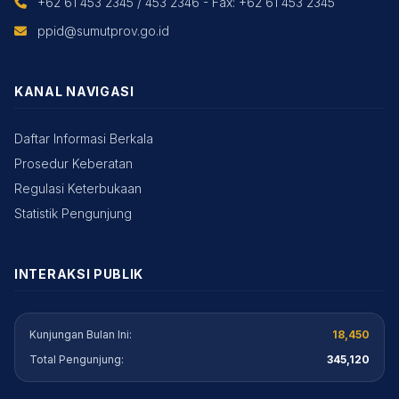
+62 61 453 2345 / 453 2346 - Fax: +62 61 453 2345
ppid@sumutprov.go.id
KANAL NAVIGASI
Daftar Informasi Berkala
Prosedur Keberatan
Regulasi Keterbukaan
Statistik Pengunjung
INTERAKSI PUBLIK
Kunjungan Bulan Ini:
18,450
Total Pengunjung:
345,120