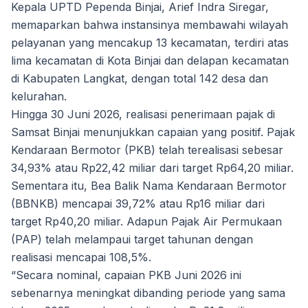
Kepala UPTD Pependa Binjai, Arief Indra Siregar,
memaparkan bahwa instansinya membawahi wilayah
pelayanan yang mencakup 13 kecamatan, terdiri atas
lima kecamatan di Kota Binjai dan delapan kecamatan
di Kabupaten Langkat, dengan total 142 desa dan
kelurahan.
Hingga 30 Juni 2026, realisasi penerimaan pajak di
Samsat Binjai menunjukkan capaian yang positif. Pajak
Kendaraan Bermotor (PKB) telah terealisasi sebesar
34,93% atau Rp22,42 miliar dari target Rp64,20 miliar.
Sementara itu, Bea Balik Nama Kendaraan Bermotor
(BBNKB) mencapai 39,72% atau Rp16 miliar dari
target Rp40,20 miliar. Adapun Pajak Air Permukaan
(PAP) telah melampaui target tahunan dengan
realisasi mencapai 108,5%.
“Secara nominal, capaian PKB Juni 2026 ini
sebenarnya meningkat dibanding periode yang sama