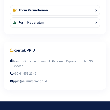
Form Permohonan
Form Keberatan
Kontak PPID
Kantor Gubernur Sumut, Jl. Pangeran Diponegoro No.30,
Medan
+62 61 453 2345
ppid@sumutprov.go.id