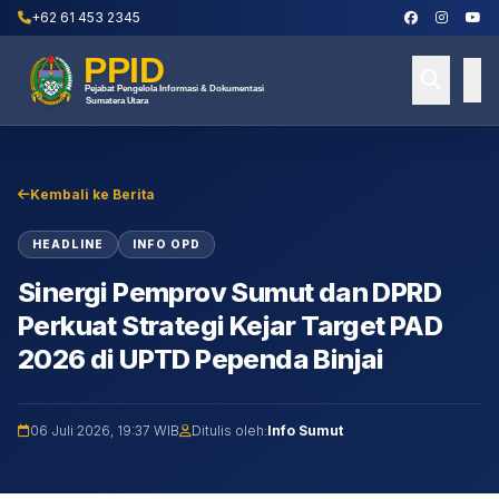
+62 61 453 2345
Kembali ke Berita
HEADLINE
INFO OPD
Sinergi Pemprov Sumut dan DPRD
Perkuat Strategi Kejar Target PAD
2026 di UPTD Pependa Binjai
06 Juli 2026, 19:37 WIB
Ditulis oleh:
Info Sumut