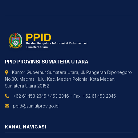
PPID PROVINSI SUMATERA UTARA
Kantor Gubernur Sumatera Utara, Jl. Pangeran Diponegoro
No.30, Madras Hulu, Kec. Medan Polonia, Kota Medan,
Sumatera Utara 20152
+62 61 453 2345 / 453 2346 - Fax: +62 61 453 2345
ppid@sumutprov.go.id
KANAL NAVIGASI