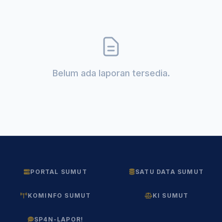
Belum ada laporan tersedia.
PORTAL SUMUT
SATU DATA SUMUT
KOMINFO SUMUT
KI SUMUT
SP4N-LAPOR!