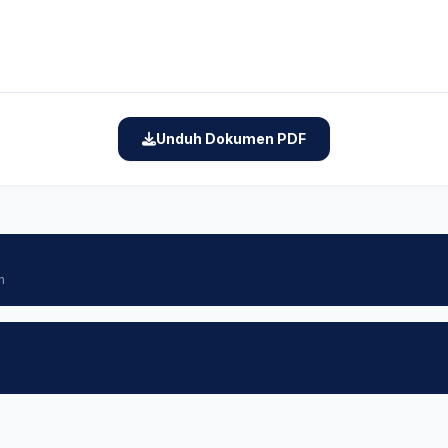
Unduh Dokumen PDF
h