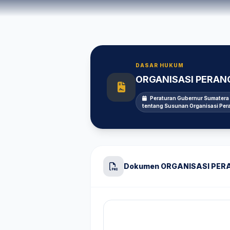
DASAR HUKUM
ORGANISASI PERAN
Peraturan Gubernur Sumatera 
tentang Susunan Organisasi Per
Dokumen ORGANISASI PE