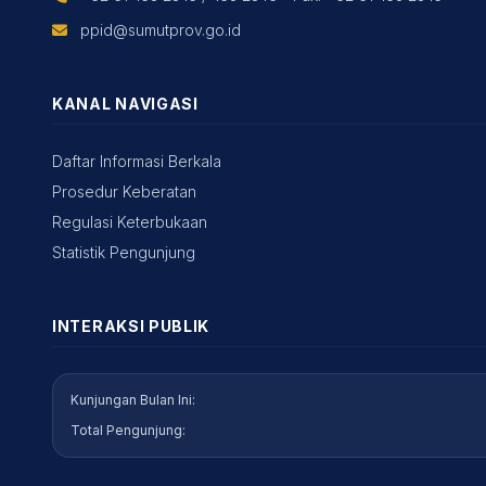
ppid@sumutprov.go.id
KANAL NAVIGASI
Daftar Informasi Berkala
Prosedur Keberatan
Regulasi Keterbukaan
Statistik Pengunjung
INTERAKSI PUBLIK
Kunjungan Bulan Ini:
Total Pengunjung: