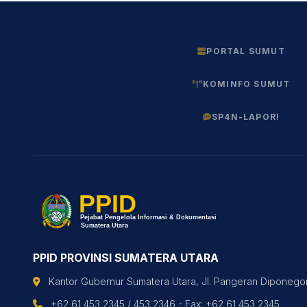
PORTAL SUMUT
KOMINFO SUMUT
SP4N-LAPOR!
PPID PROVINSI SUMATERA UTARA
Kantor Gubernur Sumatera Utara, Jl. Pangeran Diponegor
+62 61 453 2345 / 453 2346 - Fax: +62 61 453 2345