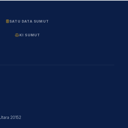
SATU DATA SUMUT
KI SUMUT
Utara 20152