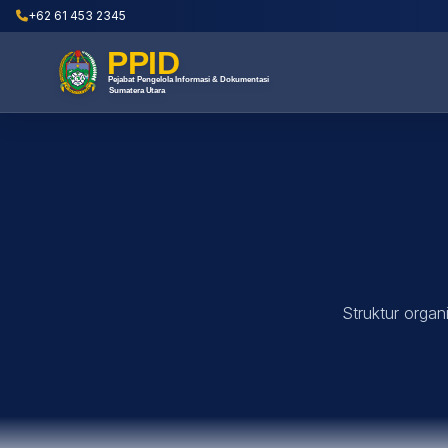
+62 61 453 2345
Struktur organ