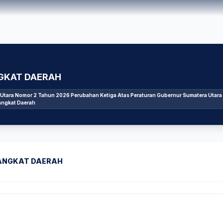
GKAT DAERAH
Utara Nomor 2 Tahun 2026 Perubahan Ketiga Atas Peraturan Gubernur Sumatera Utar
angkat Daerah
RANGKAT DAERAH